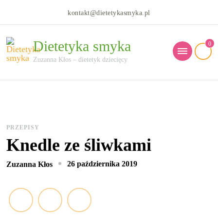
kontakt@dietetykasmyka.pl
Dietetyka smyka
0
Zuzanna Kłos – dietetyk dziecięcy
PRZEPISY
Knedle ze śliwkami
26 października 2019
Zuzanna Kłos