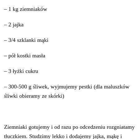
– 1 kg ziemniaków
– 2 jajka
– 3/4 szklanki mąki
– pół kostki masła
– 3 łyżki cukru
– 300-500 g śliwek, wyjmujemy pestki (dla maluszków
śliwki obieramy ze skórki)
Ziemniaki gotujemy i od razu po odcedzeniu rozgniatamy
tłuczkiem. Studzimy lekko i dodajemy jajka, mąkę i