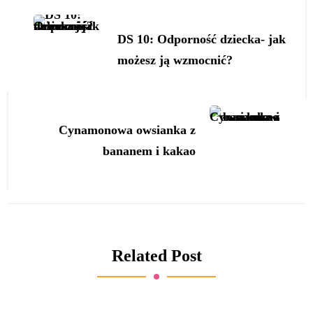
Navigation
DS 10: Odporność dziecka- jak
możesz ją wzmocnić?
Cynamonowa owsianka z
bananem i kakao
Related Post