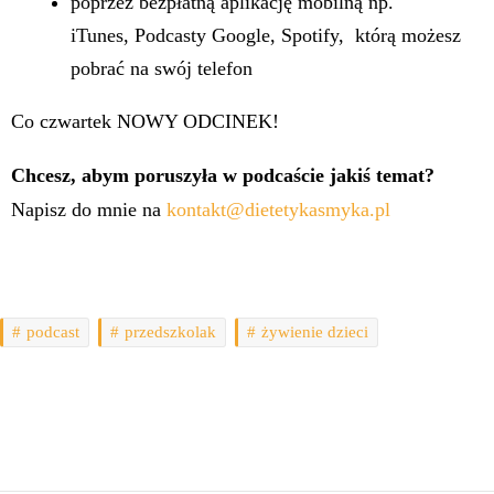
poprzez bezpłatną aplikację mobilną np.
iTunes,
Podcasty Google
,
Spotify
, którą możesz
pobrać na swój telefon
Co czwartek NOWY ODCINEK!
Chcesz, abym poruszyła w podcaście jakiś temat?
Napisz do mnie na
kontakt@dietetykasmyka.pl
podcast
przedszkolak
żywienie dzieci