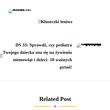
Kluseczki leniwe
DS 33: Sprawdź, czy pediatra
Twojego dziecka zna się na żywieniu
niemowląt i dzieci- 10 ważnych
pytań!
Related Post