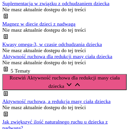
Suplementacja w związku z odchudzaniem dziecka
Nie masz aktualnie dostępu do tej treści
Magnez w diecie dzieci z nadwagą
Nie masz aktualnie dostępu do tej treści
Kwasy omega-3, w czasie odchudzania dziecka
Nie masz aktualnie dostępu do tej treści
Aktywność ruchowa dla redukcji masy ciała dziecka
Nie masz aktualnie dostępu do tej treści
5 Tematy
Rozwiń
Aktywność ruchowa dla redukcji masy ciała
dziecka
Aktywność ruchowa, a redukcja masy ciała dziecka
Nie masz aktualnie dostępu do tej treści
Jak zwiększyć ilość naturalnego ruchu u dziecka z
nadwagą?