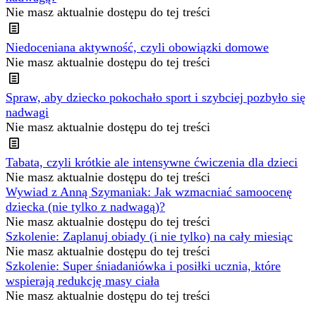
Nie masz aktualnie dostępu do tej treści
Niedoceniana aktywność, czyli obowiązki domowe
Nie masz aktualnie dostępu do tej treści
Spraw, aby dziecko pokochało sport i szybciej pozbyło się
nadwagi
Nie masz aktualnie dostępu do tej treści
Tabata, czyli krótkie ale intensywne ćwiczenia dla dzieci
Nie masz aktualnie dostępu do tej treści
Wywiad z Anną Szymaniak: Jak wzmacniać samoocenę
dziecka (nie tylko z nadwagą)?
Nie masz aktualnie dostępu do tej treści
Szkolenie: Zaplanuj obiady (i nie tylko) na cały miesiąc
Nie masz aktualnie dostępu do tej treści
Szkolenie: Super śniadaniówka i posiłki ucznia, które
wspierają redukcję masy ciała
Nie masz aktualnie dostępu do tej treści