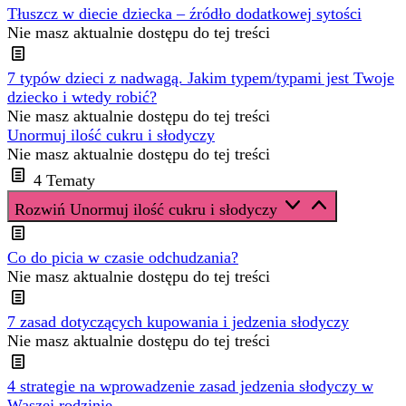
Tłuszcz w diecie dziecka – źródło dodatkowej sytości
Nie masz aktualnie dostępu do tej treści
7 typów dzieci z nadwagą. Jakim typem/typami jest Twoje
dziecko i wtedy robić?
Nie masz aktualnie dostępu do tej treści
Unormuj ilość cukru i słodyczy
Nie masz aktualnie dostępu do tej treści
4 Tematy
Rozwiń
Unormuj ilość cukru i słodyczy
Co do picia w czasie odchudzania?
Nie masz aktualnie dostępu do tej treści
7 zasad dotyczących kupowania i jedzenia słodyczy
Nie masz aktualnie dostępu do tej treści
4 strategie na wprowadzenie zasad jedzenia słodyczy w
Waszej rodzinie