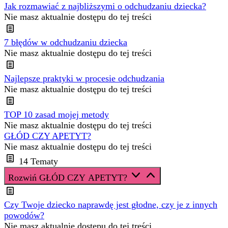
Jak rozmawiać z najbliższymi o odchudzaniu dziecka?
Nie masz aktualnie dostępu do tej treści
7 błędów w odchudzaniu dziecka
Nie masz aktualnie dostępu do tej treści
Najlepsze praktyki w procesie odchudzania
Nie masz aktualnie dostępu do tej treści
TOP 10 zasad mojej metody
Nie masz aktualnie dostępu do tej treści
GŁÓD CZY APETYT?
Nie masz aktualnie dostępu do tej treści
14 Tematy
Rozwiń
GŁÓD CZY APETYT?
Czy Twoje dziecko naprawdę jest głodne, czy je z innych
powodów?
Nie masz aktualnie dostępu do tej treści