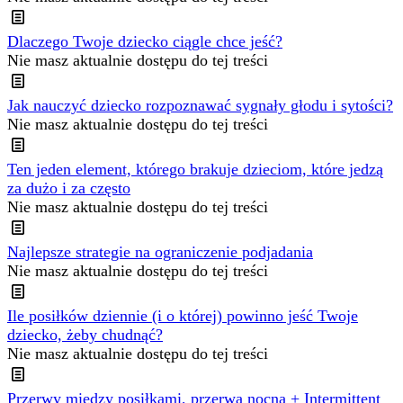
Dlaczego Twoje dziecko ciągle chce jeść?
Nie masz aktualnie dostępu do tej treści
Jak nauczyć dziecko rozpoznawać sygnały głodu i sytości?
Nie masz aktualnie dostępu do tej treści
Ten jeden element, którego brakuje dzieciom, które jedzą
za dużo i za często
Nie masz aktualnie dostępu do tej treści
Najlepsze strategie na ograniczenie podjadania
Nie masz aktualnie dostępu do tej treści
Ile posiłków dziennie (i o której) powinno jeść Twoje
dziecko, żeby chudnąć?
Nie masz aktualnie dostępu do tej treści
Przerwy między posiłkami, przerwa nocna + Intermittent