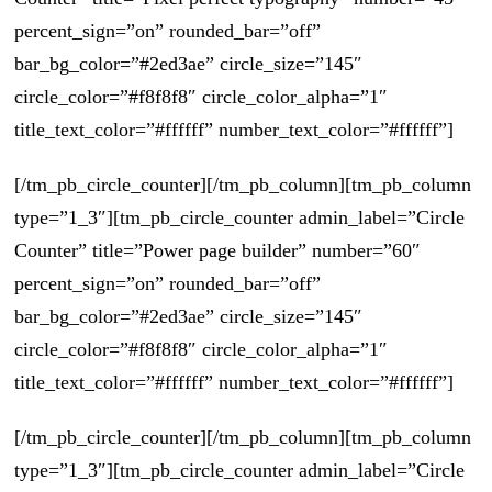
percent_sign=”on” rounded_bar=”off”
bar_bg_color=”#2ed3ae” circle_size=”145″
circle_color=”#f8f8f8″ circle_color_alpha=”1″
title_text_color=”#ffffff” number_text_color=”#ffffff”]
[/tm_pb_circle_counter][/tm_pb_column][tm_pb_column
type=”1_3″][tm_pb_circle_counter admin_label=”Circle
Counter” title=”Power page builder” number=”60″
percent_sign=”on” rounded_bar=”off”
bar_bg_color=”#2ed3ae” circle_size=”145″
circle_color=”#f8f8f8″ circle_color_alpha=”1″
title_text_color=”#ffffff” number_text_color=”#ffffff”]
[/tm_pb_circle_counter][/tm_pb_column][tm_pb_column
type=”1_3″][tm_pb_circle_counter admin_label=”Circle